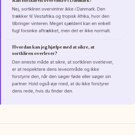
Kan sortkliren overvintre i Danmark?
Nej, sortkliren overvintrer ikke i Danmark. Den
trækker til Vestafrika og tropisk Afrika, hvor den
tilbringer vinteren. Meget sjældent kan en enkelt
fugl forsinke aftrækket, men det er ikke normalt.
Hvordan kan jeg hjælpe med at sikre, at
sortkliren overlever?
Den eneste måde at sikre, at sortkliren overlever,
er at respektere dens leveområde og ikke
forstyrre den, når den søger føde eller søger sin
partner. Hold også øje med, at du ikke forstyrer
dens rede, hvis du finder den.