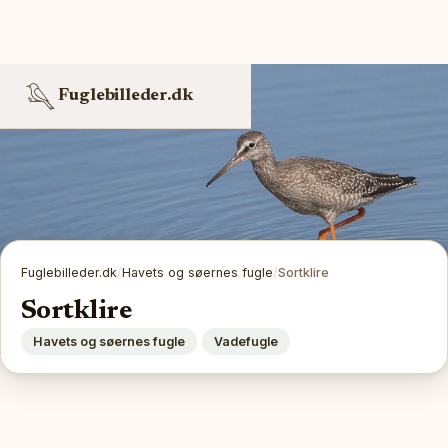
Fuglebilleder.dk
Fuglebilleder.dk
/
Havets og søernes fugle
/
Sortklire
Sortklire
Havets og søernes fugle
Vadefugle