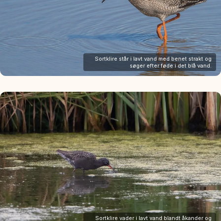
Sortklire står i lavt vand med benet strakt og
søger efter føde i det blå vand.
Sortklire vader i lavt vand blandt åkander og