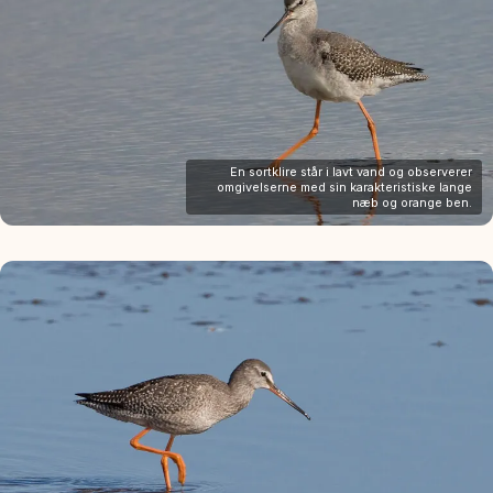
En sortklire står i lavt vand og observerer
omgivelserne med sin karakteristiske lange
næb og orange ben.