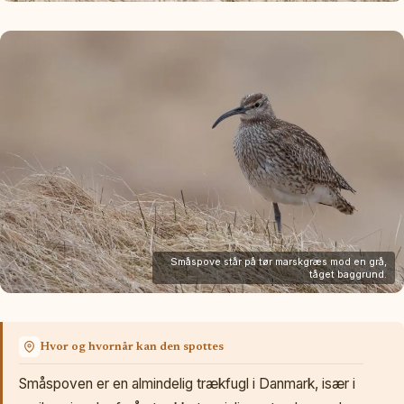
Småspove står på tør marskgræs mod en grå,
tåget baggrund.
Hvor og hvornår kan den spottes
Småspoven er en almindelig trækfugl i Danmark, især i