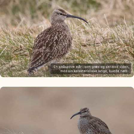
En småspove står i kort græs og ser mod siden
med sin karakteristiske lange, buede næb.