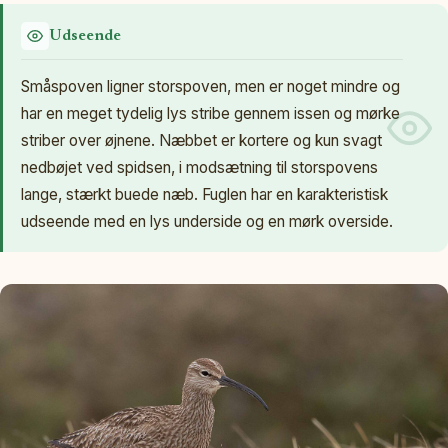
Udseende
Småspoven ligner storspoven, men er noget mindre og
har en meget tydelig lys stribe gennem issen og mørke
striber over øjnene. Næbbet er kortere og kun svagt
nedbøjet ved spidsen, i modsætning til storspovens
lange, stærkt buede næb. Fuglen har en karakteristisk
udseende med en lys underside og en mørk overside.