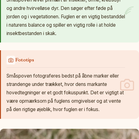
og andre hvirvelløse dyr. Den søger efter føde på
jorden og i vegetationen. Fuglen er en vigtig bestanddel
i naturens balance og spiller en vigtig rolle i at holde
insektbestanden i skak.
Fototips
Småspoven fotograferes bedst på åbne marker eller
strandenge under trækket, hvor dens markante
hovedtegninger er et godt fokuspunkt. Det er vigtigt at
være opmærksom på fuglens omgivelser og at vente
på den rigtige øjeblik, hvor fuglen er i fokus.