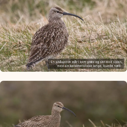
En småspove står i kort græs og ser mod siden
med sin karakteristiske lange, buede næb.