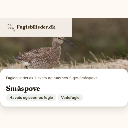
Fuglebilleder.dk
Fuglebilleder.dk
/
Havets og søernes fugle
/
Småspove
Småspove
Havets og søernes fugle
Vadefugle