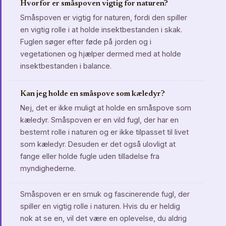
Hvorfor er småspoven vigtig for naturen?
Småspoven er vigtig for naturen, fordi den spiller
en vigtig rolle i at holde insektbestanden i skak.
Fuglen søger efter føde på jorden og i
vegetationen og hjælper dermed med at holde
insektbestanden i balance.
Kan jeg holde en småspove som kæledyr?
Nej, det er ikke muligt at holde en småspove som
kæledyr. Småspoven er en vild fugl, der har en
bestemt rolle i naturen og er ikke tilpasset til livet
som kæledyr. Desuden er det også ulovligt at
fange eller holde fugle uden tilladelse fra
myndighederne.
Småspoven er en smuk og fascinerende fugl, der
spiller en vigtig rolle i naturen. Hvis du er heldig
nok at se en, vil det være en oplevelse, du aldrig