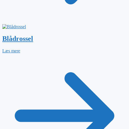
Blådrossel
Læs mere