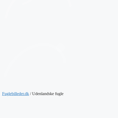
Fuglebilleder.dk
/
Udenlandske fugle