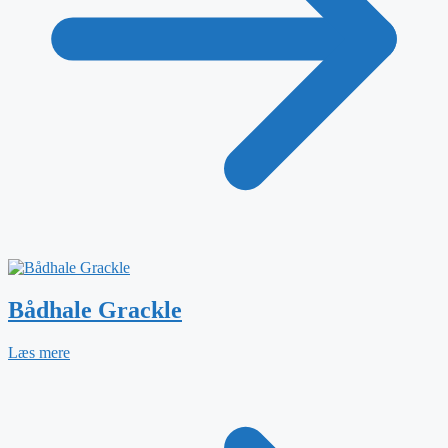
Bådhale Grackle
Læs mere