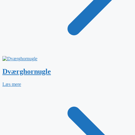
Dværghornugle
Læs mere