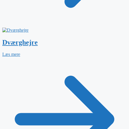
Dværghejre
Læs mere