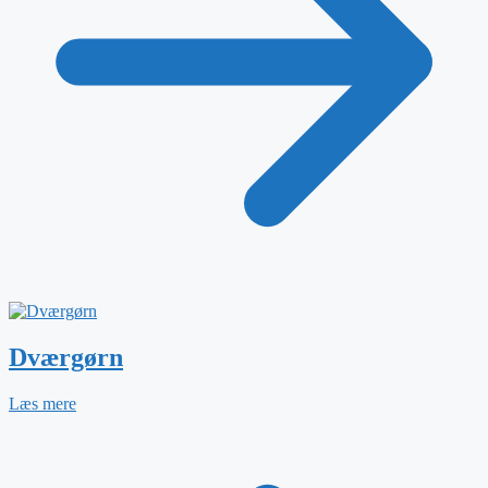
Dværgørn
Læs mere