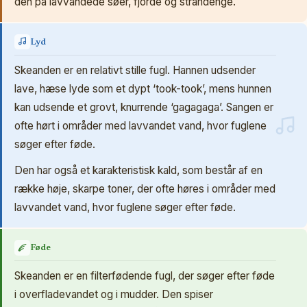
den på lavvandede søer, fjorde og strandenge.
Lyd
Skeanden er en relativt stille fugl. Hannen udsender
lave, hæse lyde som et dypt ‘took-took’, mens hunnen
kan udsende et grovt, knurrende ‘gagagaga’. Sangen er
ofte hørt i områder med lavvandet vand, hvor fuglene
søger efter føde.
Den har også et karakteristisk kald, som består af en
række høje, skarpe toner, der ofte høres i områder med
lavvandet vand, hvor fuglene søger efter føde.
Føde
Skeanden er en filterfødende fugl, der søger efter føde
i overfladevandet og i mudder. Den spiser