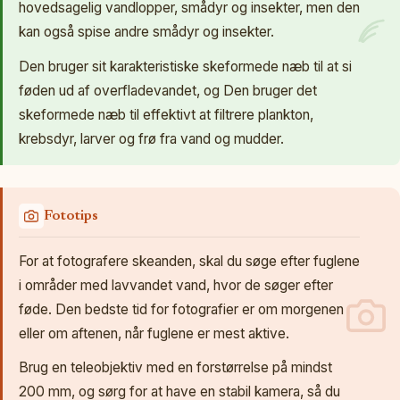
hovedsagelig vandlopper, smådyr og insekter, men den
kan også spise andre smådyr og insekter.
Den bruger sit karakteristiske skeformede næb til at si
føden ud af overfladevandet, og Den bruger det
skeformede næb til effektivt at filtrere plankton,
krebsdyr, larver og frø fra vand og mudder.
Fototips
For at fotografere skeanden, skal du søge efter fuglene
i områder med lavvandet vand, hvor de søger efter
føde. Den bedste tid for fotografier er om morgenen
eller om aftenen, når fuglene er mest aktive.
Brug en teleobjektiv med en forstørrelse på mindst
200 mm, og sørg for at have en stabil kamera, så du