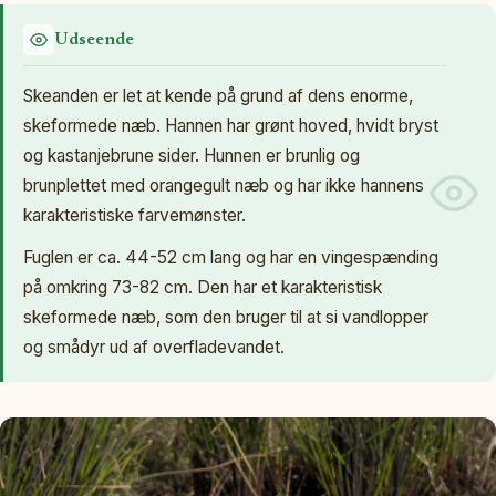
Udseende
Skeanden er let at kende på grund af dens enorme,
skeformede næb. Hannen har grønt hoved, hvidt bryst
og kastanjebrune sider. Hunnen er brunlig og
brunplettet med orangegult næb og har ikke hannens
karakteristiske farvemønster.
Fuglen er ca. 44-52 cm lang og har en vingespænding
på omkring 73-82 cm. Den har et karakteristisk
skeformede næb, som den bruger til at si vandlopper
og smådyr ud af overfladevandet.