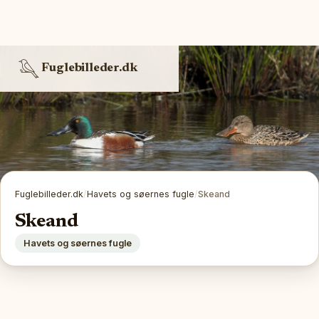
Fuglebilleder.dk
Fuglebilleder.dk
/
Havets og søernes fugle
/
Skeand
Skeand
Havets og søernes fugle