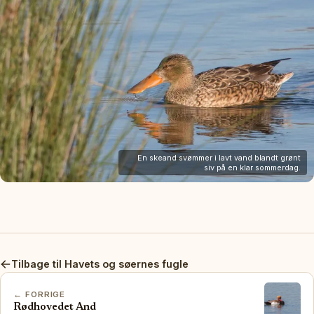
En skeand svømmer i lavt vand blandt grønt
siv på en klar sommerdag.
Tilbage til Havets og søernes fugle
← FORRIGE
Rødhovedet And