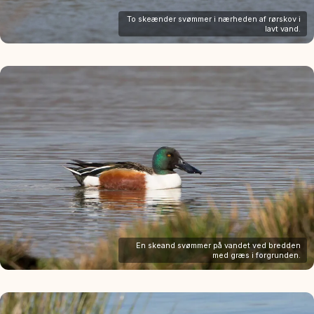
To skeænder svømmer i nærheden af rørskov i
lavt vand.
En skeand svømmer på vandet ved bredden
med græs i forgrunden.