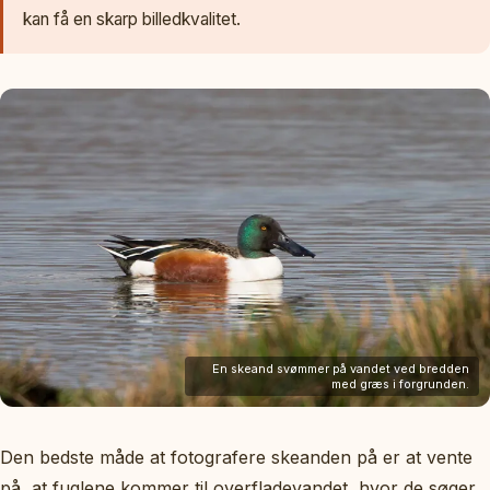
kan få en skarp billedkvalitet.
En skeand svømmer på vandet ved bredden
med græs i forgrunden.
Den bedste måde at fotografere skeanden på er at vente
på, at fuglene kommer til overfladevandet, hvor de søger