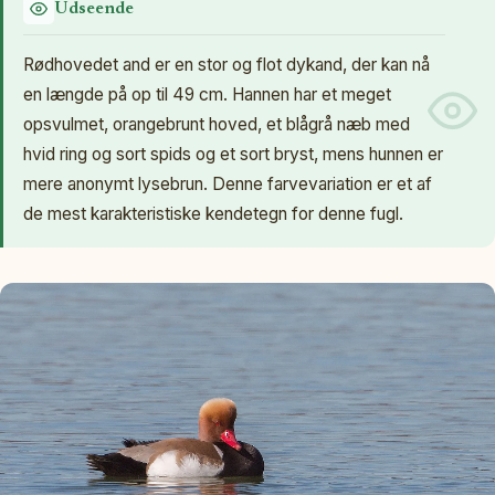
Udseende
Rødhovedet and er en stor og flot dykand, der kan nå
en længde på op til 49 cm. Hannen har et meget
opsvulmet, orangebrunt hoved, et blågrå næb med
hvid ring og sort spids og et sort bryst, mens hunnen er
mere anonymt lysebrun. Denne farvevariation er et af
de mest karakteristiske kendetegn for denne fugl.