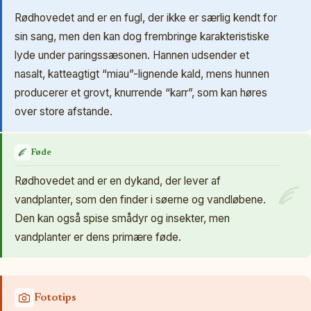
Rødhovedet and er en fugl, der ikke er særlig kendt for
sin sang, men den kan dog frembringe karakteristiske
lyde under paringssæsonen. Hannen udsender et
nasalt, katteagtigt “miau”-lignende kald, mens hunnen
producerer et grovt, knurrende “karr”, som kan høres
over store afstande.
Føde
Rødhovedet and er en dykand, der lever af
vandplanter, som den finder i søerne og vandløbene.
Den kan også spise smådyr og insekter, men
vandplanter er dens primære føde.
Fototips