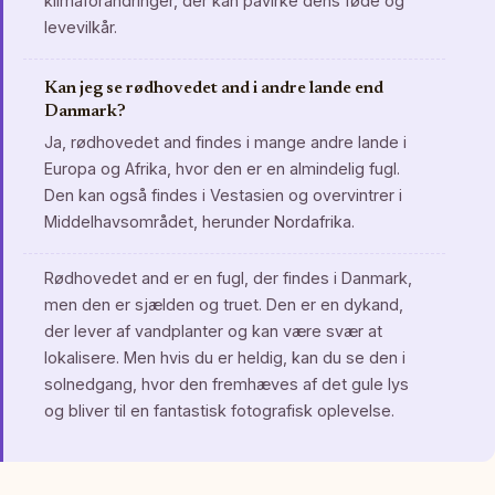
klimaforandringer, der kan påvirke dens føde og
levevilkår.
Kan jeg se rødhovedet and i andre lande end
Danmark?
Ja, rødhovedet and findes i mange andre lande i
Europa og Afrika, hvor den er en almindelig fugl.
Den kan også findes i Vestasien og overvintrer i
Middelhavsområdet, herunder Nordafrika.
Rødhovedet and er en fugl, der findes i Danmark,
men den er sjælden og truet. Den er en dykand,
der lever af vandplanter og kan være svær at
lokalisere. Men hvis du er heldig, kan du se den i
solnedgang, hvor den fremhæves af det gule lys
og bliver til en fantastisk fotografisk oplevelse.