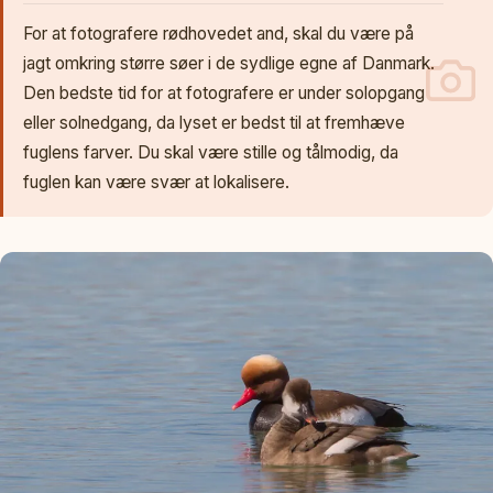
For at fotografere rødhovedet and, skal du være på
jagt omkring større søer i de sydlige egne af Danmark.
Den bedste tid for at fotografere er under solopgang
eller solnedgang, da lyset er bedst til at fremhæve
fuglens farver. Du skal være stille og tålmodig, da
fuglen kan være svær at lokalisere.