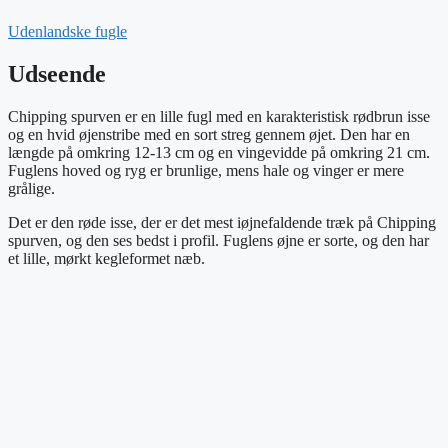
Udenlandske fugle
Udseende
Chipping spurven er en lille fugl med en karakteristisk rødbrun isse
og en hvid øjenstribe med en sort streg gennem øjet. Den har en
længde på omkring 12-13 cm og en vingevidde på omkring 21 cm.
Fuglens hoved og ryg er brunlige, mens hale og vinger er mere
grålige.
Det er den røde isse, der er det mest iøjnefaldende træk på Chipping
spurven, og den ses bedst i profil. Fuglens øjne er sorte, og den har
et lille, mørkt kegleformet næb.