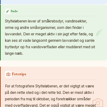
Føde
Stylteløberen lever af småkrebsdyr, vandinsekter,
orme og andre småorganismer, som den finder i
lavvandet. Den er meget aktiv i sin jagt efter føde, og
kan ses at vade langsomt gennem lavvandet og samle
byttedyr op fra vandoverfladen eller mudderet med sit
lange næb.
Fototips
For at fotografere Stylteløberen, er det vigtigt at være
på den rette sted og i det rette tid. Den er mest aktiv i
perioden fra maj til oktober, og foretrækker områder
med overfladevand. Det er også vigtigt at være meget