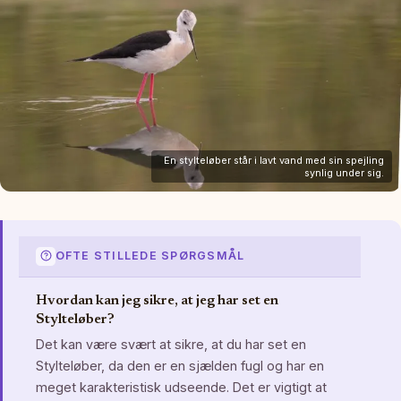
En stylteløber står i lavt vand med sin spejling
synlig under sig.
OFTE STILLEDE SPØRGSMÅL
Hvordan kan jeg sikre, at jeg har set en
Stylteløber?
Det kan være svært at sikre, at du har set en
Stylteløber, da den er en sjælden fugl og har en
meget karakteristisk udseende. Det er vigtigt at