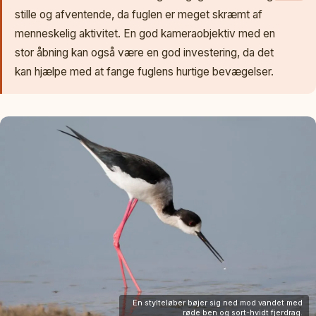
stille og afventende, da fuglen er meget skræmt af
menneskelig aktivitet. En god kameraobjektiv med en
stor åbning kan også være en god investering, da det
kan hjælpe med at fange fuglens hurtige bevægelser.
En stylteløber bøjer sig ned mod vandet med
røde ben og sort-hvidt fjerdrag.