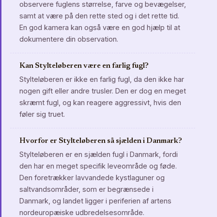
observere fuglens størrelse, farve og bevægelser,
samt at være på den rette sted og i det rette tid.
En god kamera kan også være en god hjælp til at
dokumentere din observation.
Kan Stylteløberen være en farlig fugl?
Stylteløberen er ikke en farlig fugl, da den ikke har
nogen gift eller andre trusler. Den er dog en meget
skræmt fugl, og kan reagere aggressivt, hvis den
føler sig truet.
Hvorfor er Stylteløberen så sjælden i Danmark?
Stylteløberen er en sjælden fugl i Danmark, fordi
den har en meget specifik leveområde og føde.
Den foretrækker lavvandede kystlaguner og
saltvandsområder, som er begrænsede i
Danmark, og landet ligger i periferien af artens
nordeuropæiske udbredelsesområde.