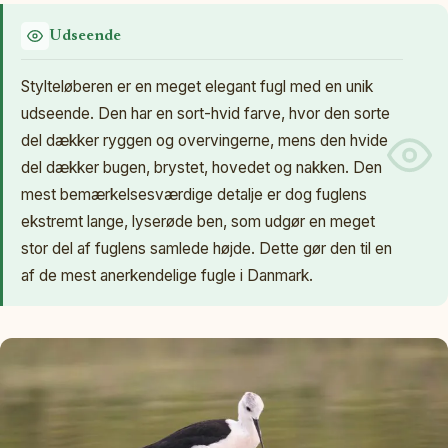
Udseende
Stylteløberen er en meget elegant fugl med en unik
udseende. Den har en sort-hvid farve, hvor den sorte
del dækker ryggen og overvingerne, mens den hvide
del dækker bugen, brystet, hovedet og nakken. Den
mest bemærkelsesværdige detalje er dog fuglens
ekstremt lange, lyserøde ben, som udgør en meget
stor del af fuglens samlede højde. Dette gør den til en
af de mest anerkendelige fugle i Danmark.