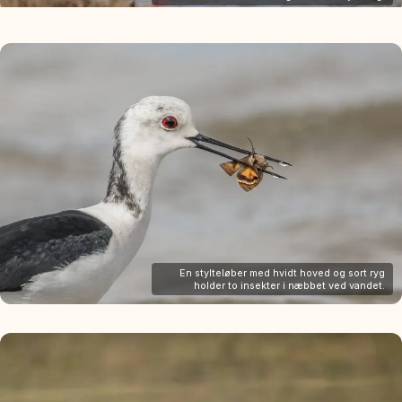
En stylteløber med hvidt hoved og sort ryg
holder to insekter i næbbet ved vandet.