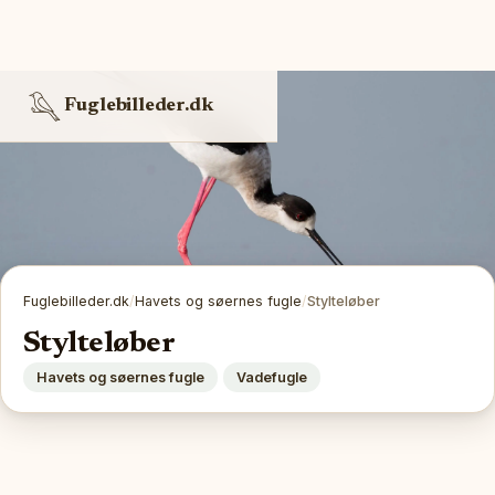
Fuglebilleder.dk
Fuglebilleder.dk
/
Havets og søernes fugle
/
Stylteløber
Stylteløber
Havets og søernes fugle
Vadefugle