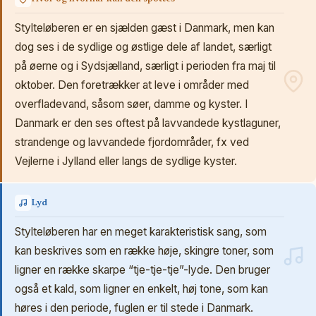
Stylteløberen er en sjælden gæst i Danmark, men kan
dog ses i de sydlige og østlige dele af landet, særligt
på øerne og i Sydsjælland, særligt i perioden fra maj til
oktober. Den foretrækker at leve i områder med
overfladevand, såsom søer, damme og kyster. I
Danmark er den ses oftest på lavvandede kystlaguner,
strandenge og lavvandede fjordområder, fx ved
Vejlerne i Jylland eller langs de sydlige kyster.
Lyd
Stylteløberen har en meget karakteristisk sang, som
kan beskrives som en række høje, skingre toner, som
ligner en række skarpe “tje-tje-tje”-lyde. Den bruger
også et kald, som ligner en enkelt, høj tone, som kan
høres i den periode, fuglen er til stede i Danmark.