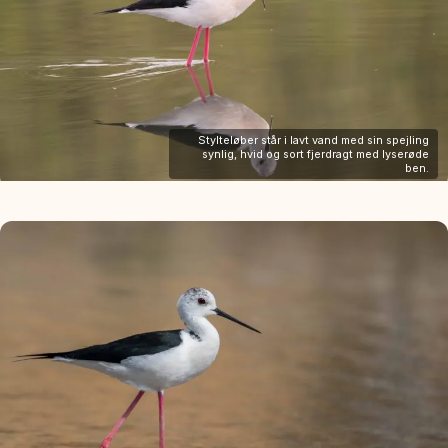
Stylteløber står i lavt vand med sin spejling
synlig, hvid og sort fjerdragt med lyserøde
ben.