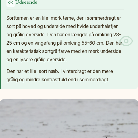
Udseende
Sortternen er en lille, mørk terne, der i sommerdragt er
sort på hoved og underside med hvide underhalefjer
og grålig overside. Den har en længde på omkring 23-
25 cm og en vingefang på omkring 55-60 cm. Den har
en karakteristisk sortgrå farve med en mørk underside
og en lysere grålig overside.
Den har et lille, sort næb. I vinterdragt er den mere
grålig og mindre kontrastfuld end i sommerdragt.