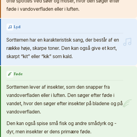
ofte spottes ved søer og moser, hvor den søger efter
føde i vandoverfladen eller i luften.
Lyd
Sortternen har en karakteristisk sang, der består af en
række høje, skarpe toner. Den kan også give et kort,
skarpt “kit” eller “kik” som kald.
Føde
Sortternen lever af insekter, som den snapper fra
vandoverfladen eller i luften. Den søger efter føde i
vandet, hvor den søger efter insekter på bladene og på
vandoverfladen.
Den kan også spise små fisk og andre smådyrk og -
dyr, men insekter er dens primære føde.