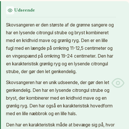
Udseende
Skovsangeren er den største af de grønne sangere og
har en lysende citrongul strube og bryst kombineret
med en kridhvid mave og grønlig ryg. Den er en lille
fugl med en længde på omkring 11-12,5 centimeter og
en vingespænd på omkring 19-24 centimeter. Den har
en karakteristisk grønlig ryg og en lysende citrongul
strube, der gør den let genkendelig.
Skovsangeren har en unik udseende, der gør den let
genkendelig. Den har en lysende citrongul strube og
bryst, der kombinerer med en kridhvid mave og en
grønlig ryg. Den har også en karakteristisk hovedform
med en lille næbbrok og en lille hals.
Den har en karakteristisk måde at bevæge sig på, hvor