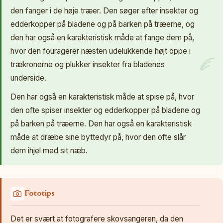
den fanger i de høje træer. Den søger efter insekter og
edderkopper på bladene og på barken på træerne, og
den har også en karakteristisk måde at fange dem på,
hvor den fouragerer næsten udelukkende højt oppe i
trækronerne og plukker insekter fra bladenes
underside.
Den har også en karakteristisk måde at spise på, hvor
den ofte spiser insekter og edderkopper på bladene og
på barken på træerne. Den har også en karakteristisk
måde at dræbe sine byttedyr på, hvor den ofte slår
dem ihjel med sit næb.
Fototips
Det er svært at fotografere skovsangeren, da den