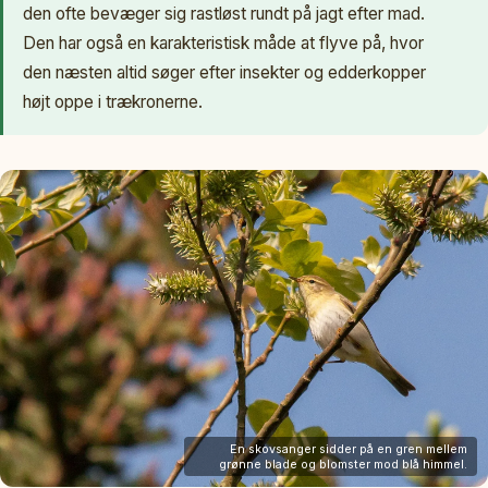
den ofte bevæger sig rastløst rundt på jagt efter mad.
Den har også en karakteristisk måde at flyve på, hvor
den næsten altid søger efter insekter og edderkopper
højt oppe i trækronerne.
En skovsanger sidder på en gren mellem
grønne blade og blomster mod blå himmel.