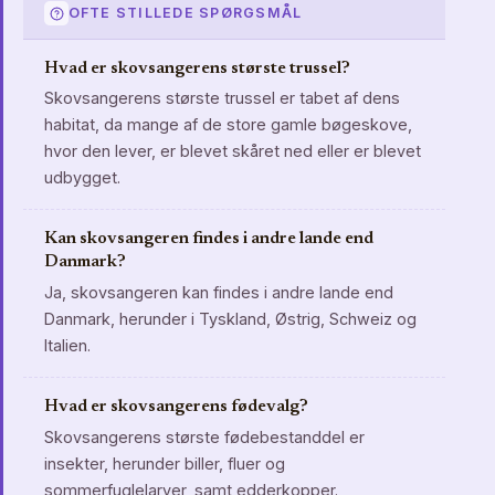
OFTE STILLEDE SPØRGSMÅL
Hvad er skovsangerens største trussel?
Skovsangerens største trussel er tabet af dens
habitat, da mange af de store gamle bøgeskove,
hvor den lever, er blevet skåret ned eller er blevet
udbygget.
Kan skovsangeren findes i andre lande end
Danmark?
Ja, skovsangeren kan findes i andre lande end
Danmark, herunder i Tyskland, Østrig, Schweiz og
Italien.
Hvad er skovsangerens fødevalg?
Skovsangerens største fødebestanddel er
insekter, herunder biller, fluer og
sommerfuglelarver, samt edderkopper.