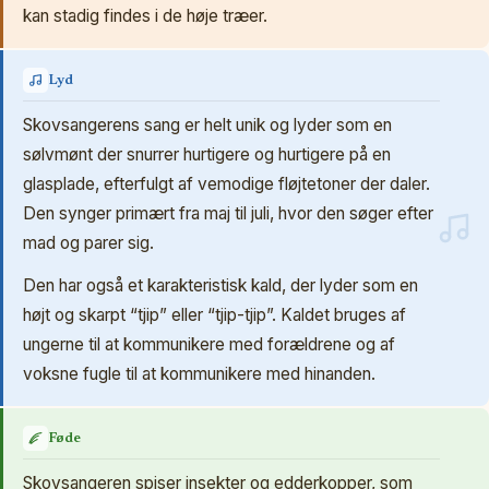
kan stadig findes i de høje træer.
Lyd
Skovsangerens sang er helt unik og lyder som en
sølvmønt der snurrer hurtigere og hurtigere på en
glasplade, efterfulgt af vemodige fløjtetoner der daler.
Den synger primært fra maj til juli, hvor den søger efter
mad og parer sig.
Den har også et karakteristisk kald, der lyder som en
højt og skarpt “tjip” eller “tjip-tjip”. Kaldet bruges af
ungerne til at kommunikere med forældrene og af
voksne fugle til at kommunikere med hinanden.
Føde
Skovsangeren spiser insekter og edderkopper, som