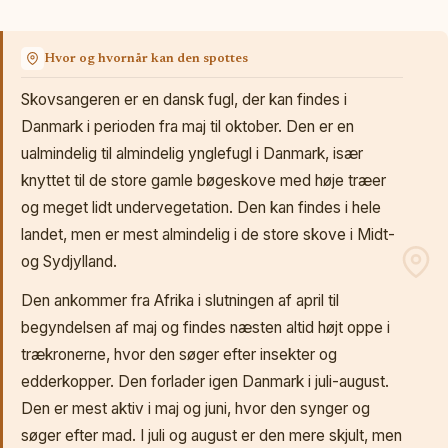
Hvor og hvornår kan den spottes
Skovsangeren er en dansk fugl, der kan findes i
Danmark i perioden fra maj til oktober. Den er en
ualmindelig til almindelig ynglefugl i Danmark, især
knyttet til de store gamle bøgeskove med høje træer
og meget lidt undervegetation. Den kan findes i hele
landet, men er mest almindelig i de store skove i Midt-
og Sydjylland.
Den ankommer fra Afrika i slutningen af april til
begyndelsen af maj og findes næsten altid højt oppe i
trækronerne, hvor den søger efter insekter og
edderkopper. Den forlader igen Danmark i juli-august.
Den er mest aktiv i maj og juni, hvor den synger og
søger efter mad. I juli og august er den mere skjult, men