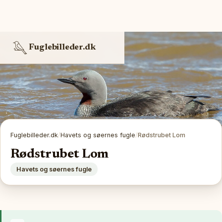
Fuglebilleder.dk
Fuglebilleder.dk
/
Havets og søernes fugle
/
Rødstrubet Lom
Rødstrubet Lom
Havets og søernes fugle