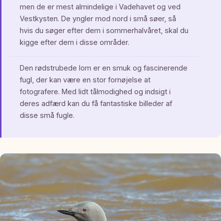
men de er mest almindelige i Vadehavet og ved
Vestkysten. De yngler mod nord i små søer, så
hvis du søger efter dem i sommerhalvåret, skal du
kigge efter dem i disse områder.
Den rødstrubede lom er en smuk og fascinerende
fugl, der kan være en stor fornøjelse at
fotografere. Med lidt tålmodighed og indsigt i
deres adfærd kan du få fantastiske billeder af
disse små fugle.