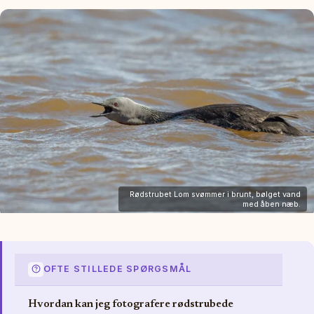
Rødstrubet Lom svømmer i brunt, bølget vand
med åben næb.
OFTE STILLEDE SPØRGSMÅL
Hvordan kan jeg fotografere rødstrubede