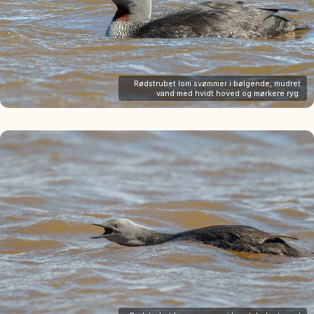
Rødstrubet lom svømmer i bølgende, mudret
vand med hvidt hoved og mørkere ryg.