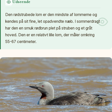
Udseende
Den rødstrubede lom er den mindste af lommerne og
kendes på sit fine, let opadvendte næb. I sommerdragt
har den en smuk rødbrun plet på struben og et gråt
hoved. Den er en relativt lille lom, der måler omkring
55-67 centimeter.