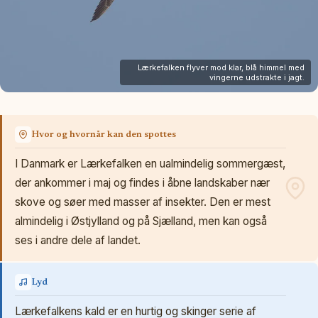
Lærkefalken flyver mod klar, blå himmel med
vingerne udstrakte i jagt.
Hvor og hvornår kan den spottes
I Danmark er Lærkefalken en ualmindelig sommergæst,
der ankommer i maj og findes i åbne landskaber nær
skove og søer med masser af insekter. Den er mest
almindelig i Østjylland og på Sjælland, men kan også
ses i andre dele af landet.
Lyd
Lærkefalkens kald er en hurtig og skinger serie af