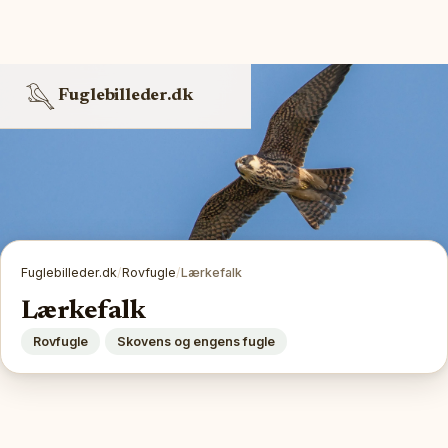
Fuglebilleder.dk
Fuglebilleder.dk
/
Rovfugle
/
Lærkefalk
Lærkefalk
Rovfugle
Skovens og engens fugle