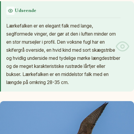
Udseende
Lærkefalken er en elegant falk med lange,
seglformede vinger, der gør at den i luften minder om
en stor mursejler i profil. Den voksne fugl har en
skifergrå overside, en hvid kind med sort skægstribe
og hvidlig underside med tydelige mørke længdestriber
og de meget karakteristiske rustrøde lårfjer eller
bukser. Lærkefalken er en middelstor falk med en
længde på omkring 28-35 cm.