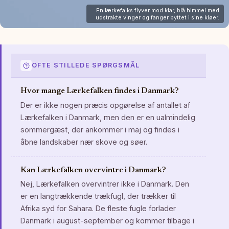
En lærkefalks flyver mod klar, blå himmel med
udstrakte vinger og fanger byttet i sine kløer.
OFTE STILLEDE SPØRGSMÅL
Hvor mange Lærkefalken findes i Danmark?
Der er ikke nogen præcis opgørelse af antallet af
Lærkefalken i Danmark, men den er en ualmindelig
sommergæst, der ankommer i maj og findes i
åbne landskaber nær skove og søer.
Kan Lærkefalken overvintre i Danmark?
Nej, Lærkefalken overvintrer ikke i Danmark. Den
er en langtrækkende trækfugl, der trækker til
Afrika syd for Sahara. De fleste fugle forlader
Danmark i august-september og kommer tilbage i