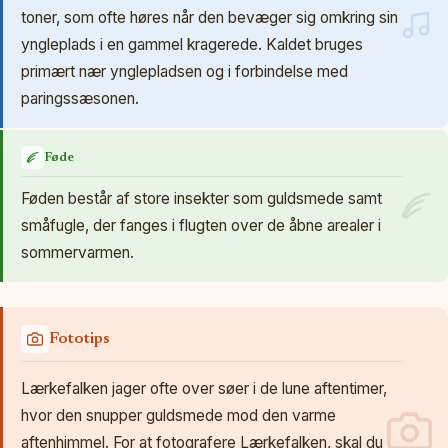
toner, som ofte høres når den bevæger sig omkring sin
yngleplads i en gammel kragerede. Kaldet bruges
primært nær ynglepladsen og i forbindelse med
paringssæsonen.
Føde
Føden består af store insekter som guldsmede samt
småfugle, der fanges i flugten over de åbne arealer i
sommervarmen.
Fototips
Lærkefalken jager ofte over søer i de lune aftentimer,
hvor den snupper guldsmede mod den varme
aftenhimmel. For at fotografere Lærkefalken, skal du