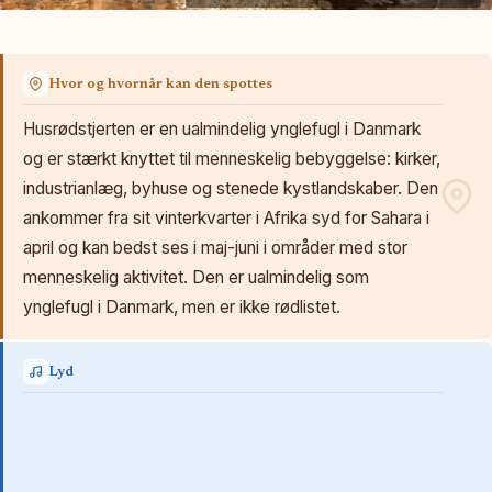
Hvor og hvornår kan den spottes
Husrødstjerten er en ualmindelig ynglefugl i Danmark
og er stærkt knyttet til menneskelig bebyggelse: kirker,
industrianlæg, byhuse og stenede kystlandskaber. Den
ankommer fra sit vinterkvarter i Afrika syd for Sahara i
april og kan bedst ses i maj-juni i områder med stor
menneskelig aktivitet. Den er ualmindelig som
ynglefugl i Danmark, men er ikke rødlistet.
Lyd