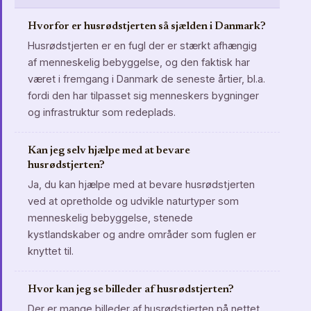
Hvorfor er husrødstjerten så sjælden i Danmark?
Husrødstjerten er en fugl der er stærkt afhængig
af menneskelig bebyggelse, og den faktisk har
været i fremgang i Danmark de seneste årtier, bl.a.
fordi den har tilpasset sig menneskers bygninger
og infrastruktur som redeplads.
Kan jeg selv hjælpe med at bevare
husrødstjerten?
Ja, du kan hjælpe med at bevare husrødstjerten
ved at opretholde og udvikle naturtyper som
menneskelig bebyggelse, stenede
kystlandskaber og andre områder som fuglen er
knyttet til.
Hvor kan jeg se billeder af husrødstjerten?
Der er mange billeder af husrødstjerten på nettet,