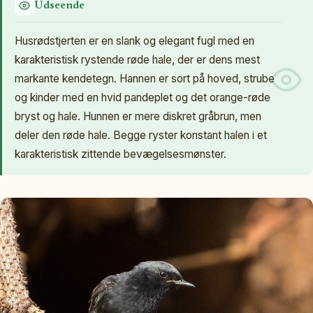
Udseende
Husrødstjerten er en slank og elegant fugl med en
karakteristisk rystende røde hale, der er dens mest
markante kendetegn. Hannen er sort på hoved, strube
og kinder med en hvid pandeplet og det orange-røde
bryst og hale. Hunnen er mere diskret gråbrun, men
deler den røde hale. Begge ryster konstant halen i et
karakteristisk zittende bevægelsesmønster.