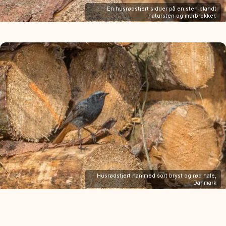
En husrødstjert sidder på en sten blandt
natursten og murbrokker.
Husrødstjert han med sort bryst og rød hale,
Danmark