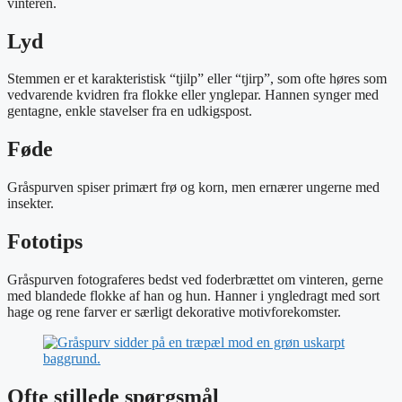
vinteren.
Lyd
Stemmen er et karakteristisk “tjilp” eller “tjirp”, som ofte høres som
vedvarende kvidren fra flokke eller ynglepar. Hannen synger med
gentagne, enkle stavelser fra en udkigspost.
Føde
Gråspurven spiser primært frø og korn, men ernærer ungerne med
insekter.
Fototips
Gråspurven fotograferes bedst ved foderbrættet om vinteren, gerne
med blandede flokke af han og hun. Hanner i yngledragt med sort
hage og rene farver er særligt dekorative motivforekomster.
Ofte stillede spørgsmål