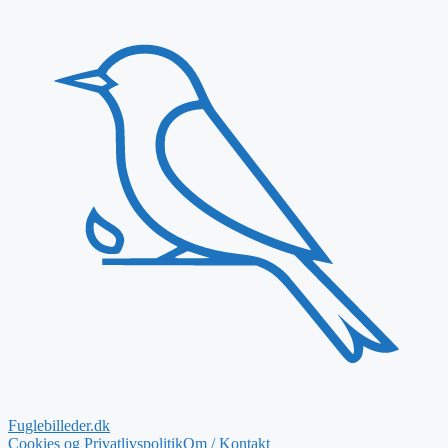
Fuglebilleder.dk
Cookies og Privatlivspolitik
Om / Kontakt