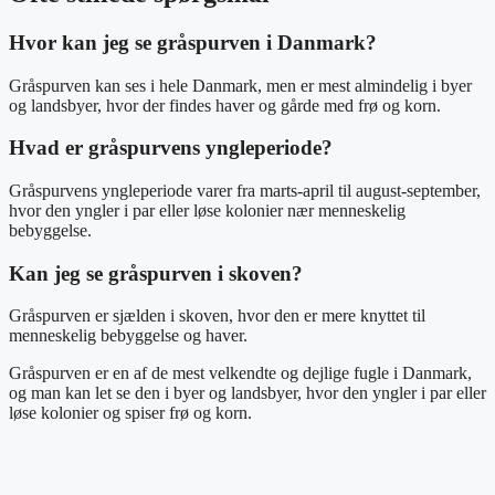
Hvor kan jeg se gråspurven i Danmark?
Gråspurven kan ses i hele Danmark, men er mest almindelig i byer
og landsbyer, hvor der findes haver og gårde med frø og korn.
Hvad er gråspurvens yngleperiode?
Gråspurvens yngleperiode varer fra marts-april til august-september,
hvor den yngler i par eller løse kolonier nær menneskelig
bebyggelse.
Kan jeg se gråspurven i skoven?
Gråspurven er sjælden i skoven, hvor den er mere knyttet til
menneskelig bebyggelse og haver.
Gråspurven er en af de mest velkendte og dejlige fugle i Danmark,
og man kan let se den i byer og landsbyer, hvor den yngler i par eller
løse kolonier og spiser frø og korn.